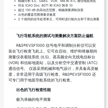
精确分析 ILS、GBAS、VOR、MB 和 ATC 通信地面系统
符合 ICAO Doc. 8071 和 ICAO 附录 10
超过 130 dB 的高动态范围，精确测量调制深度
出色的覆盖范围测量灵敏度
2 个相同的信号处理单元，可同时进行航向台和下滑台测量
飞行导航系统的测试与测量解决方案防止偏航
R&S®EVSF1000 信号电平和调制分析仪可以安
装在飞行检查飞机上。它可在启动、维护和维修期间
测量仪表着陆系统 (ILS)、甚高频全向无线电信标台
(VOR) 和信标地面站，以及分析空中交通管制 (ATC)
通信信号。 仪器采用机械和电气设计，并具备高灵敏
度，非常适用于高级飞行检查。R&S®EVSF1000 还
可专门用于地面导航系统的飞行检查。
出色的飞行检查性能
极为准确的电平测量