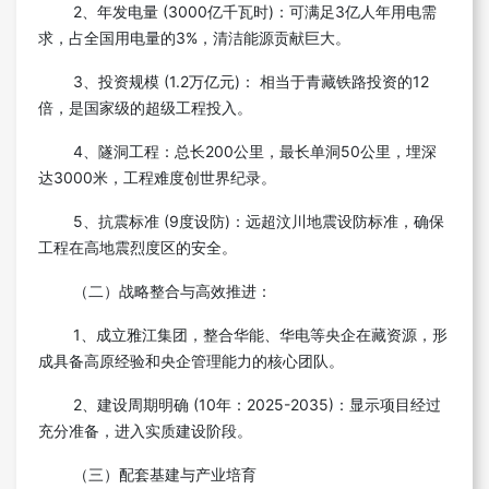
2、年发电量 (3000亿千瓦时)：可满足3亿人年用电需
求，占全国用电量的3%，清洁能源贡献巨大。
3、投资规模 (1.2万亿元)： 相当于青藏铁路投资的12
倍，是国家级的超级工程投入。
4、隧洞工程：总长200公里，最长单洞50公里，埋深
达3000米，工程难度创世界纪录。
5、抗震标准 (9度设防)：远超汶川地震设防标准，确保
工程在高地震烈度区的安全。
（二）战略整合与高效推进：
1、成立雅江集团，整合华能、华电等央企在藏资源，形
成具备高原经验和央企管理能力的核心团队。
2、建设周期明确 (10年：2025-2035)：显示项目经过
充分准备，进入实质建设阶段。
（三）配套基建与产业培育