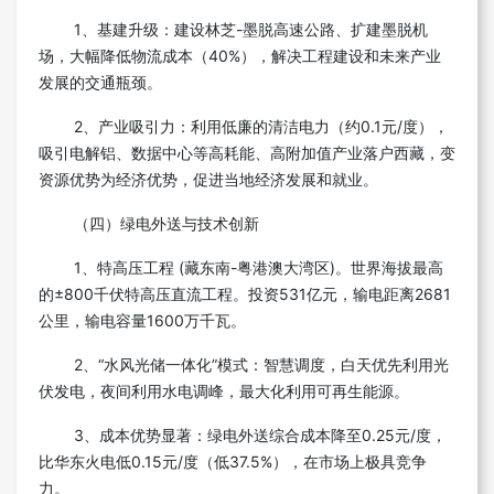
1、基建升级：建设林芝-墨脱高速公路、扩建墨脱机
场，大幅降低物流成本（40%），解决工程建设和未来产业
发展的交通瓶颈。
2、产业吸引力：利用低廉的清洁电力（约0.1元/度），
吸引电解铝、数据中心等高耗能、高附加值产业落户西藏，变
资源优势为经济优势，促进当地经济发展和就业。
（四）绿电外送与技术创新
1、特高压工程 (藏东南-粤港澳大湾区)。世界海拔最高
的±800千伏特高压直流工程。投资531亿元，输电距离2681
公里，输电容量1600万千瓦。
2、“水风光储一体化”模式：智慧调度，白天优先利用光
伏发电，夜间利用水电调峰，最大化利用可再生能源。
3、成本优势显著：绿电外送综合成本降至0.25元/度，
比华东火电低0.15元/度（低37.5%），在市场上极具竞争
力。