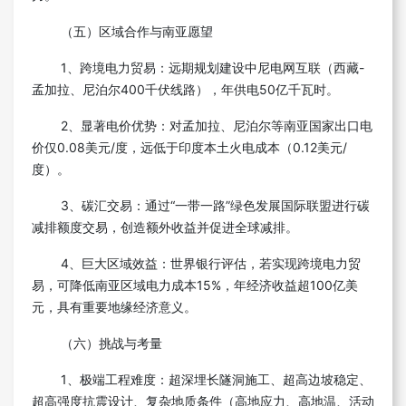
（五）区域合作与南亚愿望
1、跨境电力贸易：远期规划建设中尼电网互联（西藏-
孟加拉、尼泊尔400千伏线路），年供电50亿千瓦时。
2、显著电价优势：对孟加拉、尼泊尔等南亚国家出口电
价仅0.08美元/度，远低于印度本土火电成本（0.12美元/
度）。
3、碳汇交易：通过“一带一路”绿色发展国际联盟进行碳
减排额度交易，创造额外收益并促进全球减排。
4、巨大区域效益：世界银行评估，若实现跨境电力贸
易，可降低南亚区域电力成本15%，年经济收益超100亿美
元，具有重要地缘经济意义。
（六）挑战与考量
1、极端工程难度：超深埋长隧洞施工、超高边坡稳定、
超高强度抗震设计、复杂地质条件（高地应力、高地温、活动