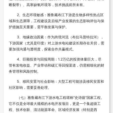
断裂带）、高寒缺氧环境等，技术挑战前所未有。
2、生态环境敏感：雅鲁藏布江下游是生物多样性热点区
域和生态屏障，工程建设及后续产业发展的生态影响评估与保
护措施至关重要，需平衡发展与保护。
3、地缘政治因素：作为跨境河流（布拉马普特拉河），
下游国家（尤其是印度）对上游水电站建设长期存在关切，需
要加强沟通与透明度，探索合作共赢模式。
4、巨额投资与回报周期：1.2万亿的投资体量巨大，尽
管有发电收益、产业带动和碳汇等回报渠道，仍需精细化的财
务管理和风险控制。
5、移民安置与社会影响：大型工程可能涉及移民安置和
社区影响，需要妥善处理。
（七）雅鲁藏布江下游水电工程堪称“史诗级”国家工程。
它不仅是全球最大规模的水电开发项目，更是一个集超级工
程、技术创新、清洁能源革命、区域经济发展（特别是西