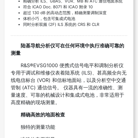
精确分析 ILS、GBAS、VOR、MB 和 ATC 通信地面系统
符合 ICAO Doc. 8071 和 ICAO 附录 10
超过 130 dB 的高动态范围，精确测量调制深度
体积小巧，包含可集成式电池
同时分析双频 (2F) ILS 系统的 CRS 和 CLR
陆基导航分析仪可在任何环境中执行准确可靠的
测量
R&S®EVSG1000 便携式信号电平和调制分析仪
专用于调试和维修仪表着陆系统 (ILS)、甚高频全向无
线电信标台 (VOR) 和信标地面站，以及分析空中交通
管制 (ATC) 通信信号。 仪器具有一流的准确性、测
量速度、可靠的机械设计和集成式电池，非常适用于
高度精确的现场测量。
精确高效的地面检查
独特的测量功能