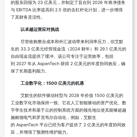
的股东回报为 23 亿美元，并制定了旨在到 2026 年将净债务
与 EBITDA 比率提高到 2.5 倍的去杠杆化计划，进一步增强
了其财务灵活性。
以卓越运营应对挑战
尽管收购整合成本和外汇波动带来利润率压力，但艾默
生的 33.3 亿美元经营现金流（2024 财年）和 29.1 亿美元的
自由现金流提供了缓冲。该公司专注于运营效率，包括
到 2027 年从 AspenTech 获得 2 亿美元的年度协同效应，确
保了长期盈利能力。
工业数字化：
1500
亿美元的机遇
艾默生的软件驱动转型与 2028 年价值 1500 亿美元的
工业数字化市场保持一致。它在人工智能驱动的资产优化、数
字孪生技术和基于云的控制系统方面的领先地位使其能够超越
施耐德电气和罗克韦尔自动化，例如，艾默生
的 AspenTech 平台已经为客户提供了 2 亿美元的年度协同效
应，并增强了预测性维护能力。