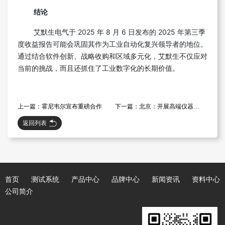
结论
艾默生电气于 2025 年 8 月 6 日发布的 2025 年第三季
度收益报告可能会巩固其作为工业自动化复兴领导者的地位。
通过结合软件创新、战略收购和区域多元化，艾默生不仅应对
当前的挑战，而且还抓住了工业数字化的长期价值。
上一篇：霍尼韦尔宣布重磅合作
下一篇：北京：开展高端仪器类项目建议书深化论证的通知
返回列表
首页
测试系统
产品中心
品牌中心
新闻资讯
资料中心
公司简介