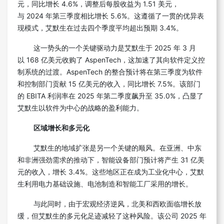
元，同比增长 4.6%，调整后每股收益为 1.51 美元，
与 2024 年第三季度相比增长 5.6%。这遵循了一贯的优异表
现模式，艾默生在过去四个季度平均超出预期 3.4%。
这一势头的一个关键驱动力是艾默生于 2025 年 3 月
以 168 亿美元收购了 AspenTech，这加速了其向软件定义控
制系统的过渡。AspenTech 的整合预计将在第三季度为软件
和控制部门贡献 15 亿美元的收入，同比增长 7.5%。该部门
的 EBITA 利润率在 2025 年第二季度飙升至 35.0%，凸显了
艾默生以软件为中心的战略的盈利能力。
区域增长和多元化
艾默生的地域扩张是另一个关键的顺风。在亚洲、中东
和非洲强劲需求的推动下，智能设备部门预计将产生 31 亿美
元的收入，增长 3.4%。这些地区正在成为工业化中心，艾默
生利用电力基础设施、电池制造和智能工厂采用的增长。
与此同时，由于宏观经济逆风，北美和西欧面临增长放
缓，但艾默生的多元化足迹减轻了这种风险。该公司 2025 年