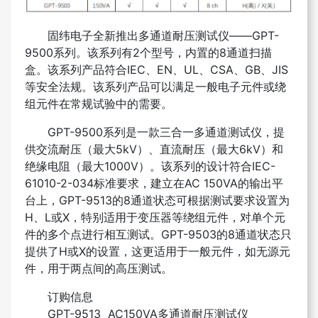
固纬电子全新推出多通道耐压测试仪——GPT-
9500系列。该系列有2个型号，内置的8通道扫描
盒。该系列产品符合IEC、EN、UL、CSA、GB、JIS
等安全法规。该系列产品可以满足一般电子元件或绕
组元件在常规试验中的需要。
GPT-9500系列是一款三合一多通道测试仪，提
供交流耐压（最大5kV）、直流耐压（最大6kV）和
绝缘电阻（最大1000V）。该系列的设计符合IEC-
61010-2-034标准要求，建立在AC 150VA的输出平
台上，GPT-9513的8通道状态可根据测试要求设置为
H、L或X，特别适用于变压器等绕组元件，对单个元
件的多个点进行相互测试。GPT-9503的8通道状态只
提供了H或X的设置，这更适用于一般元件，如无源元
件，用于两点间的高压测试。
订购信息
GPT-9513 AC150VA多通道耐压测试仪