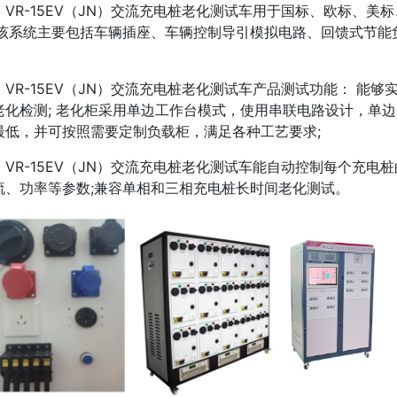
VR-15EV（JN）交流充电桩老化测试车用于国标、欧标、
;该系统主要包括车辆插座、车辆控制导引模拟电路、回馈式节能
。
VR-15EV（JN）交流充电桩老化测试车产品测试功能： 能够实现国
老化检测; 老化柜采用单边工作台模式，使用串联电路设计，单边串
最低，并可按照需要定制负载柜，满足各种工艺要求;
VR-15EV（JN）交流充电桩老化测试车能自动控制每个充
流、功率等参数;兼容单相和三相充电桩长时间老化测试。