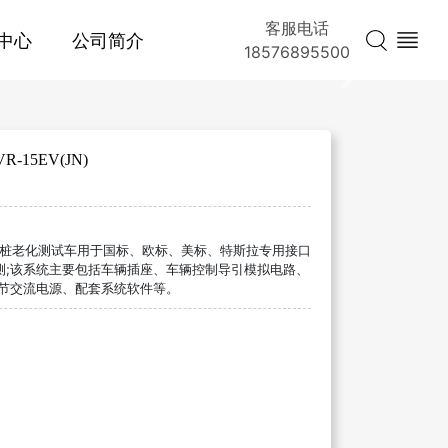
客服电话
中心
公司简介
18576895500
Next
15EV(JN)
流充电桩老化测试车用于国标、欧标、美标、特斯拉专用接口
测;该系统主要包括车辆插座、车辆控制导引模拟电路、
调节交流电源、配套系统软件等。