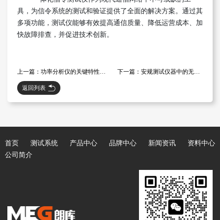
具，为信令系统的测试和验证提供了全面的解决方案。通过其
多项功能，测试仪能够有效提高通信质量、降低运营成本、加
快故障排查，并促进技术创新。
上一篇：功率分析仪的关键特性与应用
下一篇：安规测试仪器中的无线电通信测试仪
返回列表
首页
测试系统
产品中心
品牌中心
新闻资讯
资料中心
公司简介