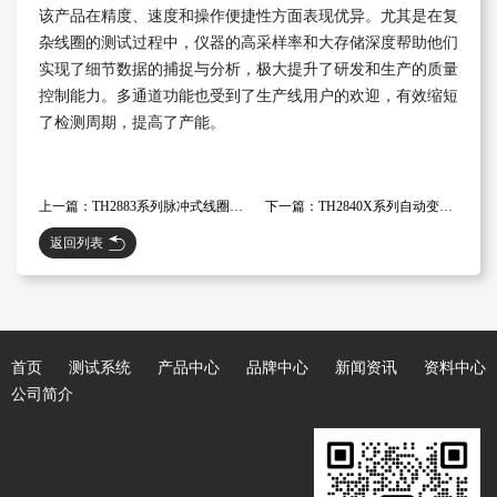
该产品在精度、速度和操作便捷性方面表现优异。尤其是在复
杂线圈的测试过程中，仪器的高采样率和大存储深度帮助他们
实现了细节数据的捕捉与分析，极大提升了研发和生产的质量
控制能力。多通道功能也受到了生产线用户的欢迎，有效缩短
了检测周期，提高了产能。
上一篇：TH2883系列脉冲式线圈测试仪全解析——多型号、多通道、多功能的理想测试选择
下一篇：TH2840X系列自动变压器测试系统——同惠电子新一代智能测试利器
返回列表
首页
测试系统
产品中心
品牌中心
新闻资讯
资料中心
公司简介