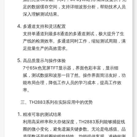
足的数据缓存空间，支持详细波形分析，帮助技术人员
深入理解测试结果。
多通道支持和灵活配置
支持单通道到最多8通道的多通道测试，极大提升了生
产线的检测效率。多通道同时工作，缩短测试周期，满
足批量生产的高效需求。
高品质显示与操作体验
7寸65k色宽屏TFT显示器，界面色彩丰富，显示细
腻，测试数据和波形一目了然。操作界面简洁友好，功
能布局合理，降低工作人员的学习成本，提高工作效
率。
三、TH2883系列在实际应用中的优势
精准可靠的测试结果
利用高采样率和大存储深度，TH2883系列能够捕捉线
圈的微小变化，避免遗漏关键参数。无论是电感值、品
质因数还是线圈的线性特性，均能提供客观、准确的测