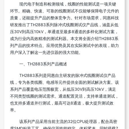
现代电子制造和检测领域，线圈的性能测试是一项关键
环节。精确、快速、可靠的线圈测试不仅能够保障电子元件的
质量，还能提升产品的整体竞争力。针对市场需求，同惠科技
研发推出了TH2883系列脉冲式线圈测试仪产品线，涵盖从低
压30V到高压10kV，单通道至最多8通道的多样化测试方案，
成为行业内高效精准的测试利器。本文将全面介绍TH2883系
列产品的技术特点、应用优势及其在实际测试中的表现，助力
用户深入了解这一先进仪器的强大功能。
一、TH2883系列产品概述
TH2883系列是同惠自主研发的脉冲式线圈测试仪产品
线，专为各类线圈、电感等元件提供全面的测试解决方案。该
系列产品覆盖电压范围极宽，从低压30V到高压10kV，满足
不同类型线圈的测试需求。通道配置灵活，支持单通道测试，
也支持多通道并行测试，最高可达8通道，极大提升测试效
率。
该系列产品采用当前主流的32位CPU处理器，配合高密
度SMD贴装工艺，确保仪器性能稳定、体积紧凑。同时搭载7