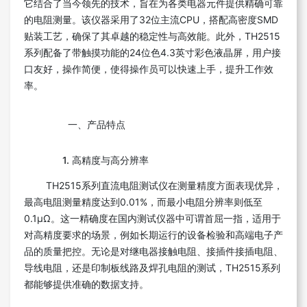
它结合了当今领先的技术，旨在为各类电器元件提供精确可靠
的电阻测量。该仪器采用了32位主流CPU，搭配高密度SMD
贴装工艺，确保了其卓越的稳定性与高效能。此外，TH2515
系列配备了带触摸功能的24位色4.3英寸彩色液晶屏，用户接
口友好，操作简便，使得操作员可以快速上手，提升工作效
率。
一、产品特点
1. 高精度与高分辨率
TH2515系列直流电阻测试仪在测量精度方面表现优异，
最高电阻测量精度达到0.01%，而最小电阻分辨率则低至
0.1μΩ。这一精确度在国内测试仪器中可谓首屈一指，适用于
对高精度要求的场景，例如长期运行的设备检验和高端电子产
品的质量把控。无论是对继电器接触电阻、接插件接插电阻、
导线电阻，还是印制板线路及焊孔电阻的测试，TH2515系列
都能够提供准确的数据支持。