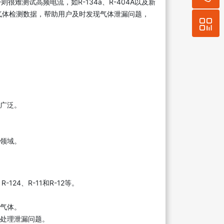
难测试高频电流，如R-134a、R-404A以及新
准的气体检测数据，帮助用户及时发现气体泄漏问题，
围广泛。
领域。
24、R-11和R-12等。
气体。
处理泄漏问题。