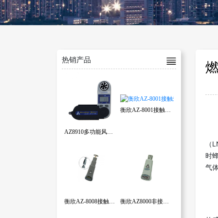
热销产品
衡欣AZ-8001接触式转速表
AZ8910多功能风速温湿度计
（
时
气
衡欣AZ-8008接触非接触两用型转速表
衡欣AZ8000非接触式光电转速计