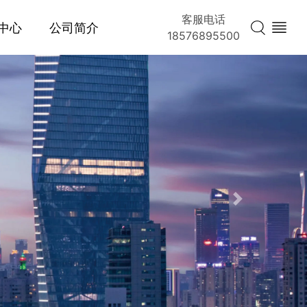
客服电话
中心
公司简介
18576895500
Next