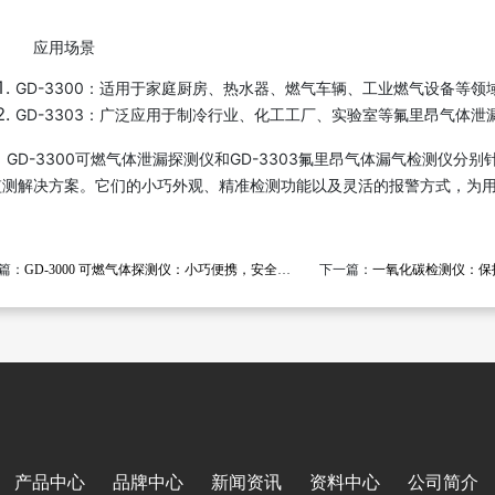
应用场景
GD-3300：适用于家庭厨房、热水器、燃气车辆、工业燃气设备等
GD-3303：广泛应用于制冷行业、化工工厂、实验室等氟里昂气体泄
GD-3300可燃气体泄漏探测仪和GD-3303氟里昂气体漏气检测仪
监测解决方案。它们的小巧外观、精准检测功能以及灵活的报警方式，为
篇：
GD-3000 可燃气体探测仪：小巧便携，安全监测可燃气体泄漏
下一篇：
一氧化碳检测仪：保护生命
产品中心
品牌中心
新闻资讯
资料中心
公司简介