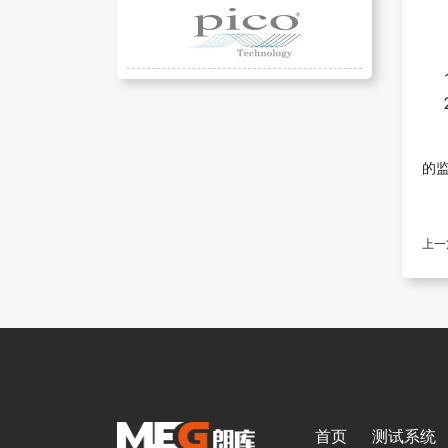
的
上一
首页
测试系统