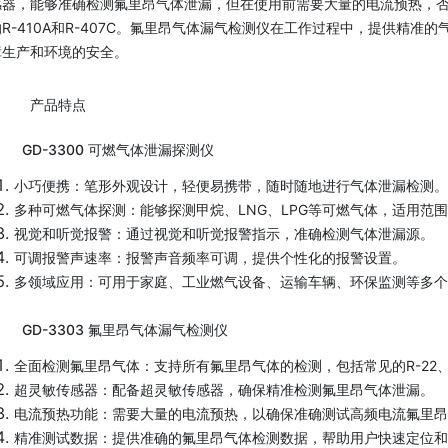
器，能够准确检测氟里昂气体泄漏，但在使用前需要大量的电流预热，否则很
R-410A和R-407C。氟里昂气体漏气检测仪在工作过程中，提供精
障生产和环境的安全。
产品特点
GD-3300 可燃气体泄漏探测仪
小巧便携：笔形外观设计，轻便易携带，随时随地进行气体泄漏检测。
多种可燃气体探测：能够探测甲烷、LNG、LPG等可燃气体，适用范
视觉和听觉报警：通过视觉和听觉报警指示，准确检测气体泄漏源。
可调报警声速率：报警声音频率可调，提供个性化的报警设置。
多领域应用：可用于家庭、工业燃气设备、运输车辆、环保监测等多个
GD-3303 氟里昂气体漏气检测仪
全面检测氟里昂气体：支持所有氟里昂气体的检测，包括常见的R-22、R-1
超灵敏传感器：配备超灵敏传感器，确保精准检测氟里昂气体泄漏。
电流预热功能：需要大量的电流预热，以确保准确测试高频电流氟里昂
精准测试数据：提供准确的氟里昂气体检测数据，帮助用户快速定位和