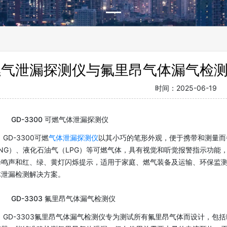
燃气泄漏探测仪与氟里昂气体漏气检
时间：
2025-06-19
GD-3300 可燃气体泄漏探测仪
GD-3300可燃
气体泄漏探测仪
以其小巧的笔形外观，便于携带和测量而
LNG）、液化石油气（LPG）等可燃气体，具有视觉和听觉报警指示功能
蜂鸣声和红、绿、黄灯闪烁提示，适用于家庭、燃气装备及运输、环保监
体泄漏检测解决方案。
GD-3303 氟里昂气体漏气检测仪
GD-3303氟里昂气体漏气检测仪专为测试所有氟里昂气体而设计，包括R-2