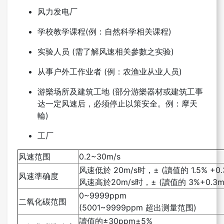
风力发电厂
学校教学课程(例：自然科学相关课程)
实验人员 (需了解风速相关參數之实验)
从事户外工作业者 (例：农渔业从业人员)
游樂场所及建筑工地 (部分游樂器材或建筑工事
达一定风速后，必须停止以策安全。例：摩天
輪)
工厂
风速范围
0.2~30m/s
风速低於 20m/s时，± (讀值的 1.5% +0.3
风速準确度
风速高於20m/s时，± (讀值的 3%+0.3m/
0~9999ppm
二氧化碳范围
(5001~9999ppm 超出测量范围)
讀值的±30ppm±5%