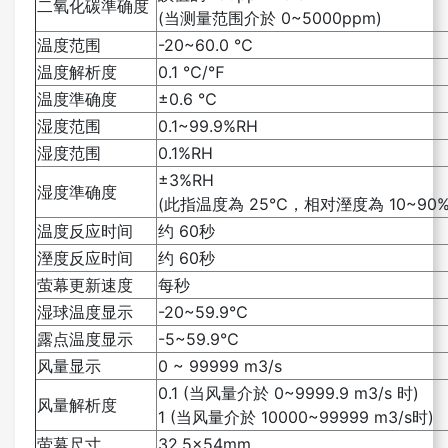
二氧化碳準确度
(当测量范围介於 0~5000ppm)
温度范围
-20~60.0 ℃
温度解析度
0.1 ℃/℉
温度準确度
±0.6 ℃
湿度范围
0.1~99.9%RH
湿度范围
0.1%RH
±3%RH
湿度準确度
(此指温度為 25℃，相对溼度為 10~90
温度反应时间
约 60秒
溼度反应时间
约 60秒
萤幕更新速度
每秒
湿球温度显示
-20~59.9℃
露点温度显示
-5~59.9℃
风量显示
0 ~ 99999 m3/s
0.1 (当风量介於 0~9999.9 m3/s 时)
风量解析度
1 (当风量介於 10000~99999 m3/s时)
萤幕尺寸
32.5x54mm