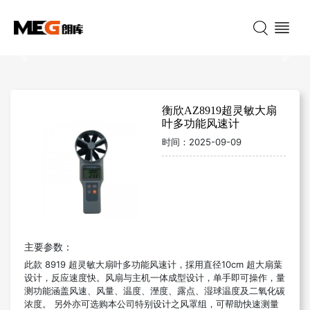
Previous
Nex
衡欣AZ8919超灵敏大扇
叶多功能风速计
时间：
2025-09-09
主要参数：
此款 8919 超灵敏大扇叶多功能
风速计
，採用直径10cm 超大扇葉
设计，反应速度快。风扇与主机一体成型设计，单手即可操作，量
测功能涵盖风速、风量、温度、溼度、露点、湿球温度及二氧化碳
浓度。 另外亦可选购本公司特别设计之风罩组，可帮助快速测量