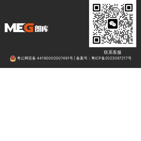
联系客服
粤公网安备 44190002007491号
|
备案号：粤ICP备2023097217号