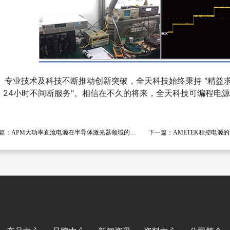
业技术及科技不断推动创新突破，全天科技始终秉持 "精益求精
，24小时不间断服务"。相信在不久的将来，全天科技可编程电
篇：
APM大功率直流电源在半导体激光器领域的应用
下一篇：
AMETEK程控电源