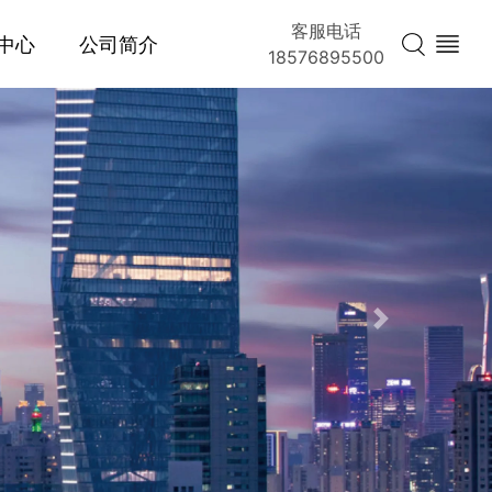
客服电话
中心
公司简介
18576895500
Next