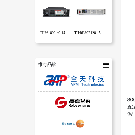
TH661000-40-15 可编程双向回馈式大功率直流电源
TH66360P120-15 可编程大功率直流电源
推荐品牌
A
8
置
保