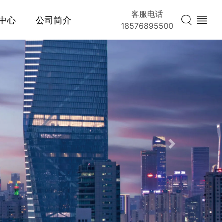
客服电话
中心
公司简介
18576895500
Next