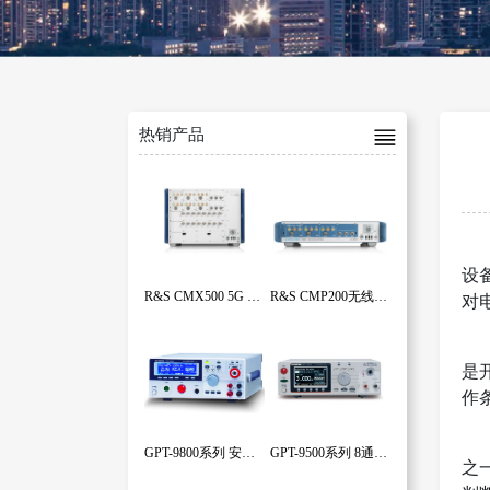
热销产品
设
R&S CMX500 5G 一体化信令测试仪
R&S CMP200无线电通信测试仪
对
是
作
GPT-9800系列 安规测试仪(GPT-9801,GPT-9802,GPT-9803,GPT-9804)
GPT-9500系列 8通道安规测试仪(GPT-9503,GPT-9513)
之