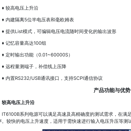
♦
较高电压上升沿
♦
内建隔离5位半电压表和毫欧姆表
♦
提供List模式，可编辑电压电流随时间变化的输出波形
♦
记忆容量高达100组
♦
定时输出功能（0.01~60000S）
♦
远程量测端子，补偿线上压降
♦
内置RS232/USB通讯接口，支持SCPI通信协议
产品功能与优势
较高电压上升沿
IT6100B系列电源可以满足高速及高精确度的测试需求，在
声。较快的电压上升速度，适用于需快速进行输入电压升压等测试