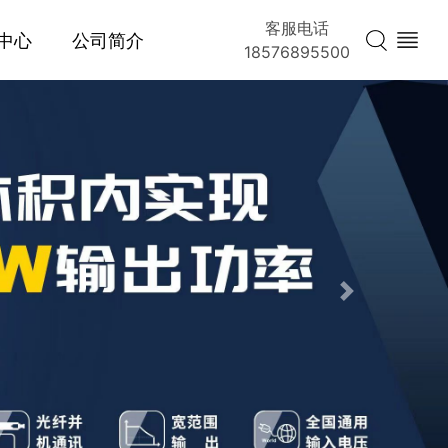
客服电话
中心
公司简介
18576895500
Next