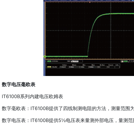
数字电压毫欧表
IT6100B系列内建电压欧姆表
数字毫欧表：
IT6100B提供了四线制测电阻的方法，
测量范围为
数字电压表：IT6100B提供5½电压表来量测外部电压，量测范