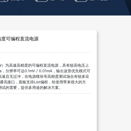
高精度可编程直流电源
W
）为高速高精度的可编程直流电源，具有较高电压上
s
，分辨率可达
0.1mV / 0.01mA
，输出波形优先模式可
高速且无过冲，在电源模块等高精度测试场合有较多应
通讯接口，面板支持
List
编程，给使用带来很大的方
测试的需要，提供多用途的解决方案。