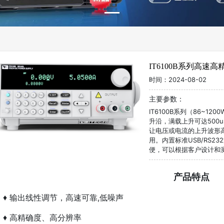
IT6100B系列高速
时间：
2024-08-02
主要参数：
IT6100B系列（
86~1200
升沿，满载上升可达
500u
让电压或电流的上升波形
用。内置标准
USB/RS232
便，可以根据客户设计和
产品特点
♦
输出线性调节，高速可靠,低噪声
♦
高精确度、高分辨率