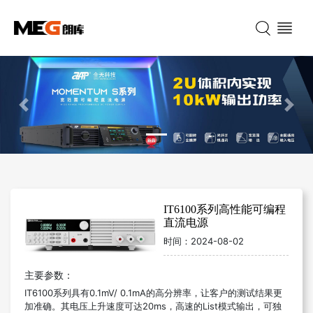
Previous
Nex
IT6100系列高性能可编程
直流电源
时间：
2024-08-02
主要参数：
IT6100系列
具有
0.1mV/ 0.1mA
的高分辨率，让客户的测试结果更
加准确。其电压上升速度可达
20ms
，高速的
List
模式输出，可独