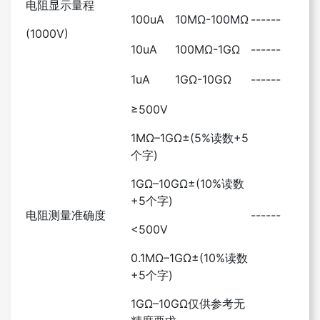
电阻显示量程
100uA
10MΩ-100MΩ
------
(1000V)
10uA
100MΩ-1GΩ
------
1uA
1GΩ-10GΩ
------
≥500V
1MΩ–1GΩ±(5%读数+5
个字)
1GΩ–10GΩ±(10%读数
+5个字)
电阻测量准确度
------
<500V
0.1MΩ–1GΩ±(10%读数
+5个字)
1GΩ–10GΩ仅供参考无