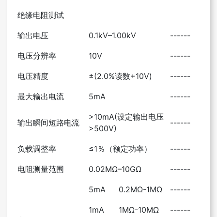
绝缘电阻测试
输出电压
0.1kV–1.00kV
------
电压分辨率
10V
------
电压精度
±(2.0%读数+10V)
------
最大输出电流
5mA
------
>10mA(设定输出电压
输出瞬间短路电流
------
>500V)
负载调整率
≤1％（额定功率）
------
电阻测量范围
0.02MΩ–10GΩ
------
5mA
0.2MΩ-1MΩ
------
1mA
1MΩ-10MΩ
------