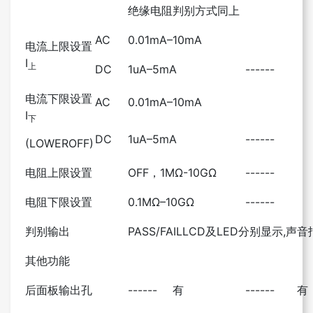
绝缘电阻判别方式同上
AC
0.01mA–10mA
电流上限设置
I
上
DC
1uA–5mA
------
电流下限设置
AC
0.01mA–10mA
I
下
DC
1uA–5mA
------
(LOWEROFF)
电阻上限设置
OFF，1MΩ-10GΩ
------
电阻下限设置
0.1MΩ–10GΩ
------
判别输出
PASS/FAILLCD及LED分别显示,声
其他功能
后面板输出孔
------
有
------
有