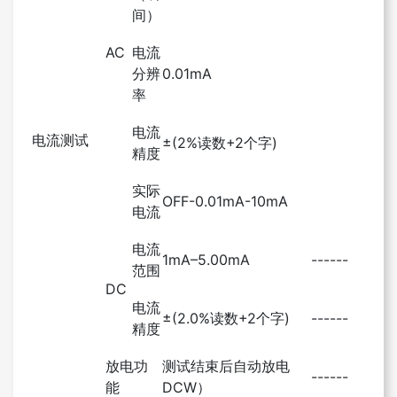
间）
AC
电流
分辨
0.01mA
率
电流
电流测试
±(2%读数+2个字)
精度
实际
OFF-0.01mA-10mA
电流
电流
1mA–5.00mA
------
范围
DC
电流
±(2.0%读数+2个字)
------
精度
放电功
测试结束后自动放电
------
能
DCW）