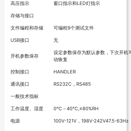
高压指示
窗口指示和LED灯指示
存储与接口
文件编程和存储
可编程9个测试文件
USB接口
无
设定参数保存为默认参数，下次开机
开机参数保存
动恢复
控制接口
HANDLER
通讯接口
RS232C，RS485
一般技术指标
工作温度、湿度
0℃－40℃,≤80%RH
电源
100V-121V，198V-242V47.5-63Hz