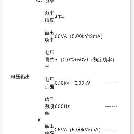
AC
频率
频率
±1%
精度
输出
60VA（5.00kV12mA）
功率
电压
调整
±（2.0%+50V)（额定功率）
率
电压输出
电压
0.10kV—6.00kV
------
范围
信号
源频
600Hz
------
率
DC
输出
25VA（5.00kV5mA）
------
功率