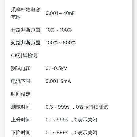
采样标准电容
0.001～40nF
范围
开路判断范围
10%～100%
短路判断范围
100%～500%
CK引脚检测
测试电压
0.1-0.5kV
电流下限
0.001-5mA
时间设定
测试时间
0.3～999s ，0表示持续测试
上升时间
0.1～999s ，0表示关闭
下降时间
0.1～999s ，0表示关闭