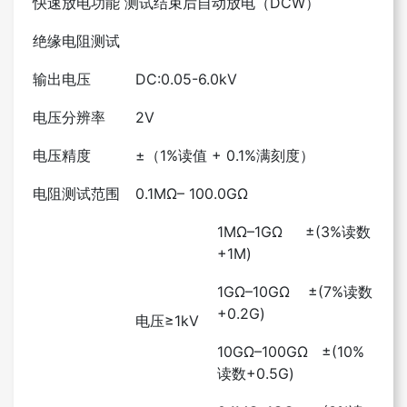
快速放电功能
测试结束后自动放电（DCW）
绝缘电阻测试
输出电压
DC:0.05-6.0kV
电压分辨率
2V
电压精度
±（1%读值 + 0.1%满刻度）
电阻测试范围
0.1MΩ– 100.0GΩ
1MΩ–1GΩ ±(3%读数
+1M)
1GΩ–10GΩ ±(7%读数
+0.2G)
电压≥1kV
10GΩ–100GΩ ±(10%
读数+0.5G)