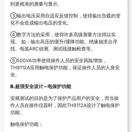
到更精准的测量与显示。
③输出电压采用自适应反馈控制，使得输出负载的变
化不会造成输出电压的变化。
④数字方法的采用，使得许多高级测量方法得以实
现。 如：输出高压的缓升/缓降功能、绝缘崩溃点寻
找、电弧ARC侦测、测试线接触检查等。
⑤500VA功率使得操作人员的安全风险增加，
TH9112A应用触电保护功能，保证操作人员的人身安
全。
B.超强安全设计 – 电保护功能
安规测试的目的是为了保护产品用户的安全，而当操
作人员在操作仪器时，因此TH9112A设计了触电保护
功能。
触电保护功能：