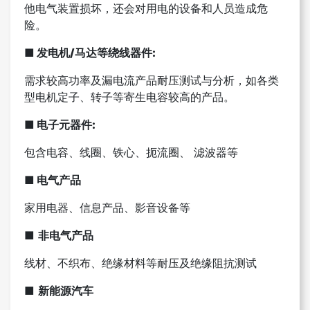
他电气装置损坏，还会对用电的设备和人员造成危
险。
■ 发电机/马达等绕线器件:
需求较高功率及漏电流产品耐压测试与分析，如各类
型电机定子、转子等寄生电容较高的产品。
■ 电子元器件:
包含电容、线圈、铁心、扼流圈、 滤波器等
■ 电气产品
家用电器、信息产品、影音设备等
■
非电气产品
线材、不织布、绝缘材料等耐压及绝缘阻抗测试
■
新能源汽车