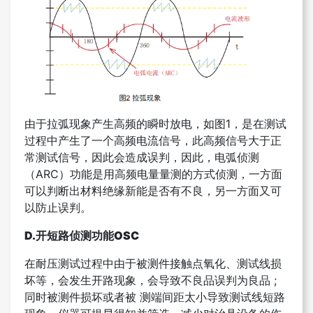
由于拉弧现象产生高频的瞬时放电，如图1，是在测试
过程中产生了一个高频电流信号，此高频信号大于正
常测试信号，因此会造成误判，因此，电弧侦测
（ARC）功能是用高频电量量测的方式侦测，一方面
可以判断出材料绝缘新能是否有不良，另一方面又可
以防止误判。
D.
开短路侦测功能OSC
在耐压测试过程中由于被测件接触点氧化、测试线损
坏等，会发生开路现象，会导致不良品误判为良品 ;
同时被测件损坏或者被 测端间距太小导致测试线短路