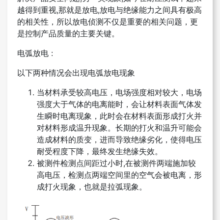
越得到重视,那就是放电,放电与绝缘能力之间具有极高
的相关性，所以放电侦测不仅是重要的相关问题，更
是控制产品质量的主要关键。
电弧放电 :
以下两种情况会出现电弧放电现象
当材料承受较高电压，电场强度相对较大，电场
强度大于气体的电离能时，会让材料表面气体发
生瞬时电离现象，此时会在材料表面形成打火并
对材料形成温升现象。长期的打火和温升可能会
造成材料的质变，进而导致绝缘劣化，使得电压
耐受程度下降，最终发生绝缘失效。
被测件检测点间距过小时,在被测件两端施加较
高电压，检测点两端空间里的空气会被电离，形
成打火现象，也就是拉弧现象。