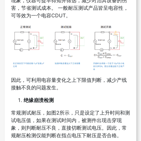
现象，仪器可提早得知并筛选，减少对治具设备的伤
害，节省测试成本。 一般耐压测试产品皆呈电容性，
可等效为一个电容CDUT。
因此，可利用电容量变化之上下限值判断，减少产线
接触不良的问题发生。
绝缘崩溃检测
常规测试耐压，如图2所示，只是设定了上升时间和测
试电压值，如果在测试时间内，被测件出现击穿现
象，则判断耐压不良，直接切断测试电压。因此，常
规耐压检测仅能判断在指点电压下耐压是否合格。