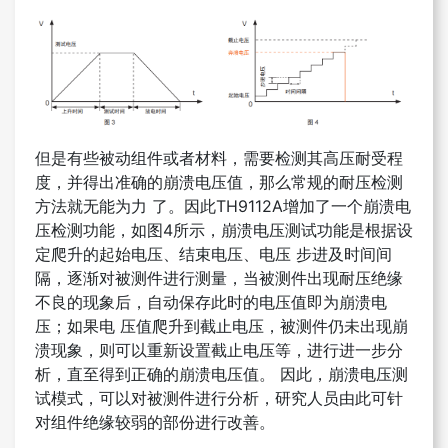
但是有些被动组件或者材料，需要检测其高压耐受程
度，并得出准确的崩溃电压值，那么常规的耐压检测
方法就无能为力 了。因此TH9112A增加了一个崩溃电
压检测功能，如图4所示，崩溃电压测试功能是根据设
定爬升的起始电压、结束电压、电压 步进及时间间
隔，逐渐对被测件进行测量，当被测件出现耐压绝缘
不良的现象后，自动保存此时的电压值即为崩溃电
压；如果电 压值爬升到截止电压，被测件仍未出现崩
溃现象，则可以重新设置截止电压等，进行进一步分
析，直至得到正确的崩溃电压值。 因此，崩溃电压测
试模式，可以对被测件进行分析，研究人员由此可针
对组件绝缘较弱的部份进行改善。