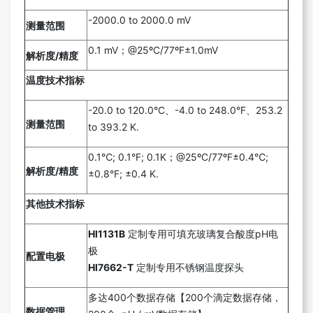
-2000.0 to 2000.0 mV
测量范围
0.1 mV；@25ºC/77ºF±1.0mV
解析度/精度
温度技术指标
-20.0 to 120.0°C、-4.0 to 248.0°F、253.2
测量范围
to 393.2 K.
0.1℃; 0.1°F; 0.1K；@25ºC/77ºF±0.4℃;
解析度/精度
±0.8°F; ±0.4 K.
其他技术指标
HI1131B
定制专用可填充玻璃复合酸度pH电
极
配置电极
HI7662-T
定制专用不锈钢温度探头
多达400个数据存储【200个滴定数据存储，
数据管理