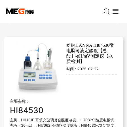
Previous
Nex
哈纳HANNA HI84530微
电脑可滴定酸度【总
酸】-pH/mV测定仪【水
质检测】
时间：
2025-07-22
主要参数：
HI84530
主机，HI1131B 可填充玻璃复合酸度电极，HI7082S 酸度电极填
充液（30mL），HI7662 不锈钢温度探头，HI84530-70 定制专