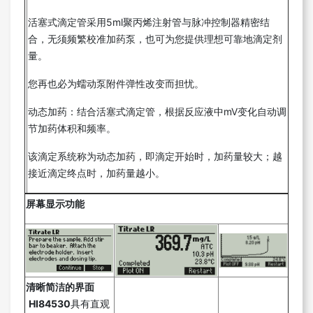
活塞式滴定管采用5ml聚丙烯注射管与脉冲控制器精密结
合，无须频繁校准加药泵，也可为您提供理想可靠地滴定剂
量。
您再也必为蠕动泵附件弹性改变而担忧。
动态加药：结合活塞式滴定管，根据反应液中mV变化自动调
节加药体积和频率。
该滴定系统称为动态加药，即滴定开始时，加药量较大；越
接近滴定终点时，加药量越小。
屏幕显示功能
清晰简洁的界面
HI84530
具有直观