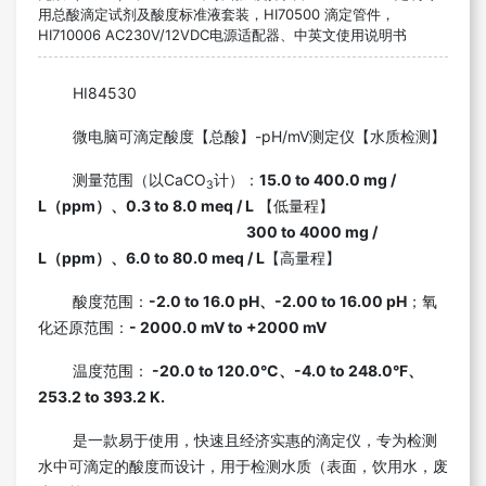
用总酸滴定试剂及酸度标准液套装，HI70500 滴定管件，
HI710006 AC230V/12VDC电源适配器、中英文使用说明书
HI84530
微电脑可滴定酸度【总酸】-pH/mV测定仪【水质检测】
测量范围（以CaCO
计）：
15.0 to 400.0 mg /
3
L（ppm）、0.3 to 8.0 meq / L
【低量程】
300 to 4000 mg /
L（ppm）、6.0 to 80.0 meq / L
【高量程】
酸度范围：
-2.0 to 16.0 pH、-2.00 to 16.00 pH
；氧
化还原范围：
- 2000.0 mV to +2000 mV
温度范围：
-20.0 to 120.0°C、-4.0 to 248.0°F、
253.2 to 393.2 K.
是一款易于使用，快速且经济实惠的滴定仪，专为检测
水中可滴定的酸度而设计，用于检测水质（表面，饮用水，废