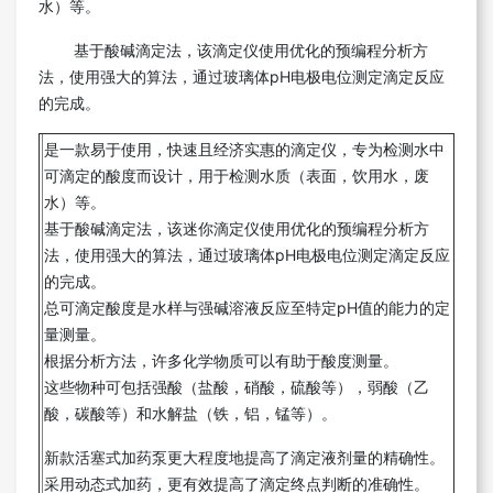
水）等。
基于酸碱滴定法，该滴定仪使用优化的预编程分析方
法，使用强大的算法，通过玻璃体pH电极电位测定滴定反应
的完成。
是一款易于使用，快速且经济实惠的滴定仪，专为检测水中
可滴定的酸度而设计，用于检测水质（表面，饮用水，废
水）等。
基于酸碱滴定法，该迷你滴定仪使用优化的预编程分析方
法，使用强大的算法，通过玻璃体pH电极电位测定滴定反应
的完成。
总可滴定酸度是水样与强碱溶液反应至特定pH值的能力的定
量测量。
根据分析方法，许多化学物质可以有助于酸度测量。
这些物种可包括强酸（盐酸，硝酸，硫酸等），弱酸（乙
酸，碳酸等）和水解盐（铁，铝，锰等）。
新款活塞式加药泵更大程度地提高了滴定液剂量的精确性。
采用动态式加药，更有效提高了滴定终点判断的准确性。