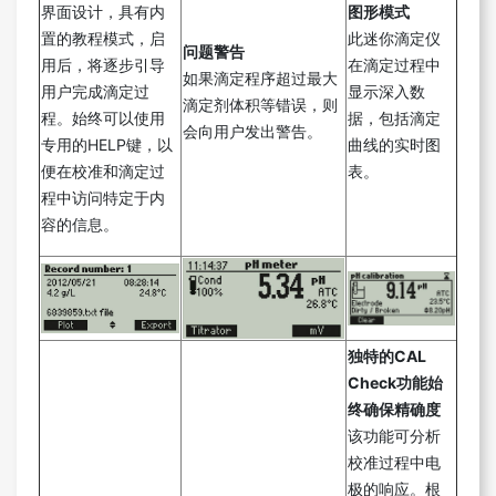
界面设计，具有内
图形模式
置的教程模式，启
此迷你滴定仪
问题警告
用后，将逐步引导
在滴定过程中
如果滴定程序超过最大
用户完成滴定过
显示深入数
滴定剂体积等错误，则
程。始终可以使用
据，包括滴定
会向用户发出警告。
专用的HELP键，以
曲线的实时图
便在校准和滴定过
表。
程中访问特定于内
容的信息。
独特的CAL
Check功能始
终确保精确度
该功能可分析
校准过程中电
极的响应。根