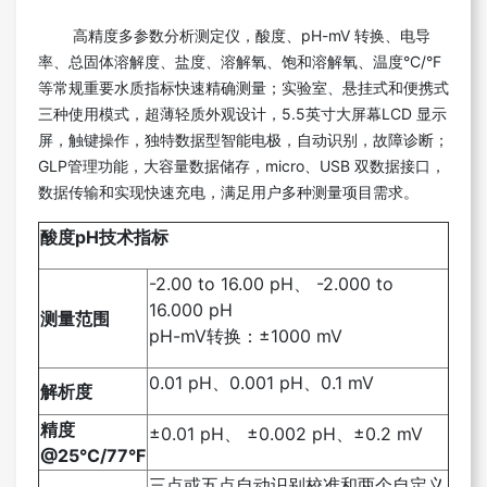
高精度多参数分析测定仪，酸度、pH-mV 转换、电导
率、总固体溶解度、盐度、溶解氧、饱和溶解氧、温度°C/°F
等常规重要水质指标快速精确测量；实验室、悬挂式和便携式
三种使用模式，超薄轻质外观设计，5.5英寸大屏幕LCD 显示
屏，触键操作，独特数据型智能电极，自动识别，故障诊断；
GLP管理功能，大容量数据储存，micro、USB 双数据接口，
数据传输和实现快速充电，满足用户多种测量项目需求。
酸度pH技术指标
-2.00 to 16.00 pH、 -2.000 to
16.000 pH
测量范围
pH-mV转换：±1000 mV
0.01 pH、0.001 pH、0.1 mV
解析度
精度
±0.01 pH、 ±0.002 pH、±0.2 mV
@25°C/77°F
三点或五点自动识别校准和两个自定义