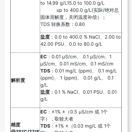
to 14.99 g/L15.0 to 100.0 g/L
up to 400.0 g/L(实际/绝对总
固体溶解度，关闭温度补偿）；
TDS 转换系数：0.80
盐度
：0.0 to 400.0 % NaCl、2.00 to
42.00 PSU、0.0 to 80.0 g/L
EC
：0.01 μS/cm、 0.1 μS/cm、1
μS/cm、0.01 mS/cm、0.1 mS/cm
TDS
：0.01 mg/L (ppm)、 0.1 mg/L
(ppm)、 1 (ppm)、 0.01 g/L、 0.1
解析度
g/L
盐度
：0.1 % NaCl、0.01 PSU、0.01
g/L
EC
：±1% ±（0.5 µS/cm 或 1个
字），取较大者
精度
TDS
：±1% ±（0.03 mg/L 或 1个
@25°C/77°F