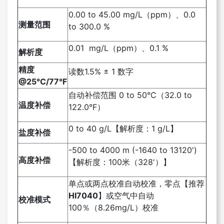
0.00 to 45.00 mg/L（ppm）、0.0
测量范围
to 300.0 %
0.01 mg/L（ppm）、0.1 %
解析度
精度
读数1.5% ± 1 数字
@25°C/77°F
自动补偿范围 0 to 50°C（32.0 to
温度补偿
122.0°F）
0 to 40 g/L【解析度：1 g/L】
盐度补偿
-500 to 4000 m (-1640 to 13120
')
高度补偿
【解析度：100米（328
'）】
单点或两点校准自动校准，零点【推荐
HI7040
】或空气中自动
校准模式
100％（8.26mg/L）校准