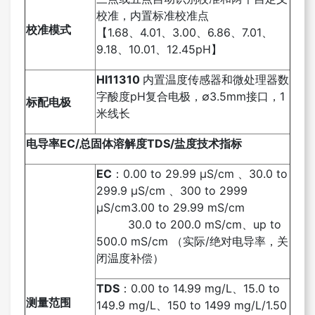
校准，内置标准校准点
校准模式
【1.68、4.01、3.00、6.86、7.01、
9.18、10.01、12.45pH】
HI11310
内置温度传感器和微处理器数
字酸度pH复合电极，∅3.5mm接口，1
标配电极
米线长
电导率EC/总固体溶解度TDS/盐度技术指标
EC
：0.00 to 29.99 µS/cm 、30.0 to
299.9 µS/cm 、300 to 2999
µS/cm3.00 to 29.99 mS/cm
30.0 to 200.0 mS/cm、up to
500.0 mS/cm （实际/绝对电导率，关
闭温度补偿）
TDS
：0.00 to 14.99 mg/L、15.0 to
测量范围
149.9 mg/L、150 to 1499 mg/L/1.50