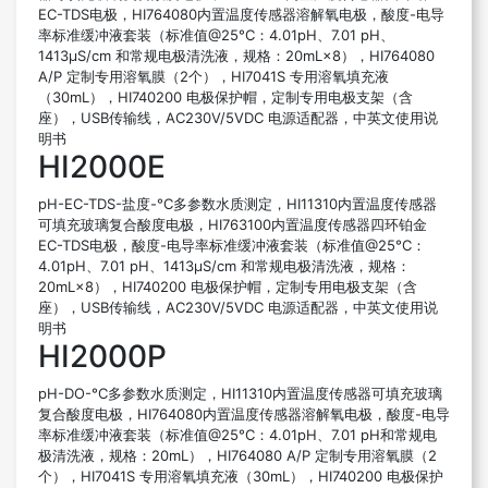
EC-TDS电极，HI764080内置温度传感器溶解氧电极，酸度-电导
率标准缓冲液套装（标准值@25°C：4.01pH、7.01 pH、
1413µS/cm 和常规电极清洗液，规格：20mL×8），HI764080
A/P 定制专用溶氧膜（2个），HI7041S 专用溶氧填充液
（30mL），HI740200 电极保护帽，定制专用电极支架（含
座），USB传输线，AC230V/5VDC 电源适配器，中英文使用说
明书
HI2000E
pH-EC-TDS-盐度-°C多参数水质测定，HI11310内置温度传感器
可填充玻璃复合酸度电极，HI763100内置温度传感器四环铂金
EC-TDS电极，酸度-电导率标准缓冲液套装（标准值@25°C：
4.01pH、7.01 pH、1413µS/cm 和常规电极清洗液，规格：
20mL×8），HI740200 电极保护帽，定制专用电极支架（含
座），USB传输线，AC230V/5VDC 电源适配器，中英文使用说
明书
HI2000P
pH-DO-°C多参数水质测定，HI11310内置温度传感器可填充玻璃
复合酸度电极，HI764080内置温度传感器溶解氧电极，酸度-电导
率标准缓冲液套装（标准值@25°C：4.01pH、7.01 pH和常规电
极清洗液，规格：20mL），HI764080 A/P 定制专用溶氧膜（2
个），HI7041S 专用溶氧填充液（30mL），HI740200 电极保护