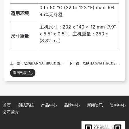
0 to 50 °C (32 to 122 °F) max. RH
适用环境
95%无冷凝
主机尺寸：202 x 140 x 12 mm (7.9”
x 5.5” x 0.5”)、主机重量：250 g
尺寸重量
(8.82 oz.)
上一篇：哈纳HANNA HI98331微电脑土壤电导率EC -℃温度测定仪
下一篇：哈纳HANNA HI98312 高量程微电脑 EC-TDS-℃测定仪
返回列表
首页
测试系统
产品中心
品牌中心
新闻资讯
资料中心
公司简介