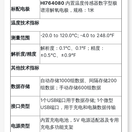
HI764080
内置温度传感器数字型极
标配电极
谱溶解氧电极，规格：1米
温度技术指标
-20.0 to 120.0°C; -4.0 to 248.0°F
测量范围
解析度：0.1°C、0.1°F；精度：
解析度/精度
±0.5°C、±0.9°F
其他技术指标
自动存储1000组数据、间隔存储200
数据存储
组数据；手动存储600组数据
1个USB端口用于数据存储; 1个微型
接口类型
USB端口，用于充电和电脑数据传输
内置充电电池，5V 电源适配器及专用
电源类型
充电多功能支架