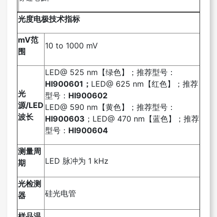
光度电极技术指标
mV
范
10 to 1000 mV
围
LED@ 525 nm【绿色】；推荐型号：
HI900601；
LED@ 625 nm【红色】；推荐
光
型号：
HI900602
源
/LED
LED@ 590 nm【黄色】；推荐型号：
波长
HI900603
；LED@ 470 nm【蓝色】；推荐
型号：
HI900604
测量周
LED 脉冲为 1 kHz
期
光检测
硅光电管
器
样品温