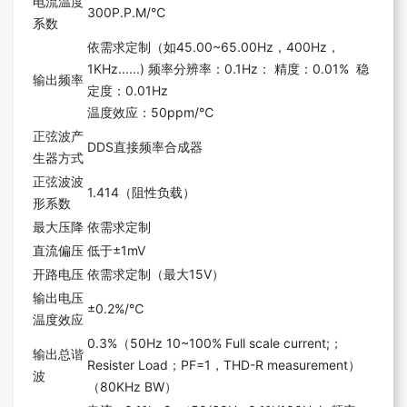
电流温度
300P.P.M/℃
系数
依需求定制（如45.00~65.00Hz，400Hz，
1KHz......) 频率分辨率：0.1Hz： 精度：0.01% 稳
输出频率
定度：0.01Hz
温度效应：50ppm/℃
正弦波产
DDS直接频率合成器
生器方式
正弦波波
1.414（阻性负载）
形系数
最大压降
依需求定制
直流偏压
低于±1mV
开路电压
依需求定制（最大15V）
输出电压
±0.2%/℃
温度效应
0.3%（50Hz 10~100% Full scale current;；
输出总谐
Resister Load；PF=1，THD-R measurement）
波
（80KHz BW）