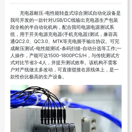
充电器耐压-电性能转盘式综合测试自动化设备是
我司开发的一款针对USB/DC线输出充电器生产包装
段全检的半自动化机构，配合我司电源电源测试系
统，用于开关电源充电器(手机充电器)测试，兼容高
通QC2.0、QC3.0、MTK等充电握手输出协议。可完
成耐压测试-电性能测试-条码扫描-自动分选等工作;一
人操作，产能可达1500-1800PCS/H，与传统测试方
式对比节省3-4人，并提升测试效率。该机构不需客
户对产线做太多改动，可直接驳接在原线体上，是一
款性价比极高的生产设备。