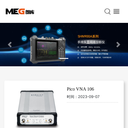
Previous
Nex
Pico VNA 106
时间：
2023-09-07