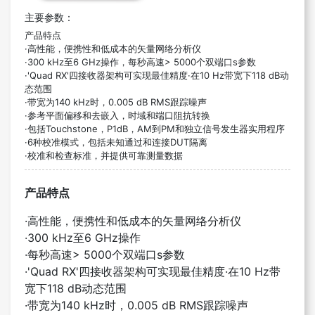
主要参数：
产品特点
·高性能，便携性和低成本的矢量网络分析仪
·
300 kHz至6 GHz操作，每秒高速> 5000个双端口s参数
·'Quad RX'
四接收器架构可实现最佳精度·在10 Hz带宽下118 dB动
态范围
·
带宽为140 kHz时，0.005 dB RMS跟踪噪声
·
参考平面偏移和去嵌入，时域和端口阻抗转换
·
包括Touchstone，
P1dB
，AM到PM和独立信号发生器实用程序
·6
种校准模式，包括未知通过和连接DUT隔离
·
校准和检查标准，并提供可靠测量数据
产品特点
·高性能，便携性和低成本的矢量网络分析仪
·
300 kHz至6 GHz操作
·
每秒高速> 5000个双端口s参数
·'Quad RX'
四接收器架构可实现最佳精度·在10 Hz带
宽下118 dB动态范围
·
带宽为140 kHz时，0.005 dB RMS跟踪噪声