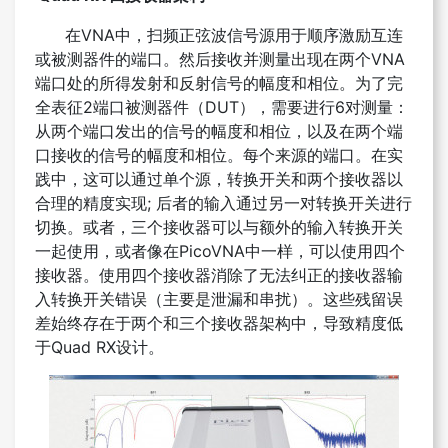
在VNA中，扫频正弦波信号源用于顺序激励互连
或被测器件的端口。然后接收并测量出现在两个VNA
端口处的所得发射和反射信号的幅度和相位。为了完
全表征2端口被测器件（DUT），需要进行6对测量：
从两个端口发出的信号的幅度和相位，以及在两个端
口接收的信号的幅度和相位。每个来源的端口。在实
践中，这可以通过单个源，转换开关和两个接收器以
合理的精度实现; 后者的输入通过另一对转换开关进行
切换。或者，三个接收器可以与额外的输入转换开关
一起使用，或者像在PicoVNA中一样，可以使用四个
接收器。使用四个接收器消除了无法纠正的接收器输
入转换开关错误（主要是泄漏和串扰）。这些残留误
差始终存在于两个和三个接收器架构中，导致精度低
于Quad RX设计。