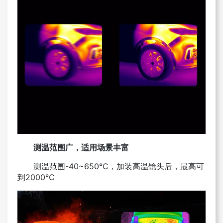
测温范围广，适用场景丰富
测温范围-40~650℃，加装高温镜头后，最高可
到2000℃