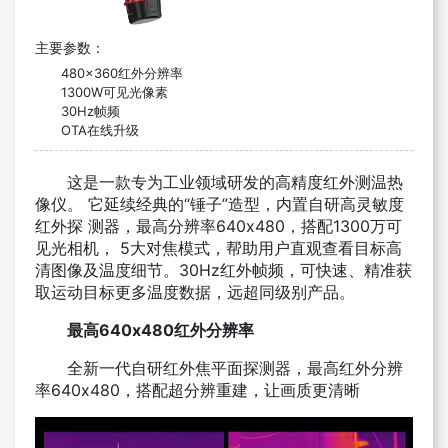
主要参数：
480x360
红外分辨率
1300W
可见光像素
30Hz
帧频
OTA
在线升级
这是一款专为工业领域研发的高精度红外测温热
像仪。 它延续经典的“锤子”造型，内置自研高灵敏度
红外探 测器，最高分辨率640x480，搭配1300万可
见光相机， 5大对焦模式，帮助用户直观查看目标高
清图像及温度细节。30Hz红外帧频，可快速、精准获
取运动目标更多温度数据，远超同级别产品。
最高640x480红外分辨率
全新一代自研红外焦平面探测器，最高红外分辨
率640x480，搭配超分辨重建，让画质更清晰