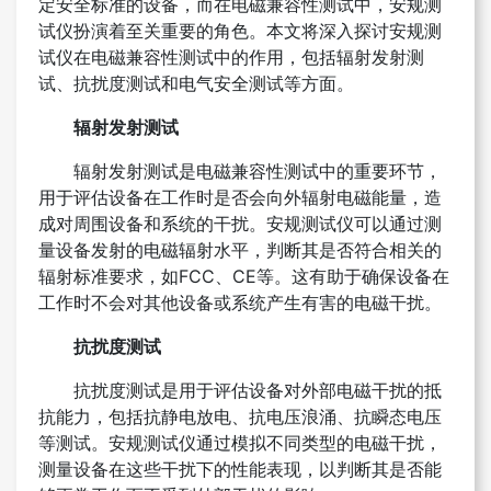
定安全标准的设备，而在电磁兼容性测试中，安规测
试仪扮演着至关重要的角色。本文将深入探讨安规测
试仪在电磁兼容性测试中的作用，包括辐射发射测
试、抗扰度测试和电气安全测试等方面。
辐射发射测试
辐射发射测试是电磁兼容性测试中的重要环节，
用于评估设备在工作时是否会向外辐射电磁能量，造
成对周围设备和系统的干扰。安规测试仪可以通过测
量设备发射的电磁辐射水平，判断其是否符合相关的
辐射标准要求，如FCC、CE等。这有助于确保设备在
工作时不会对其他设备或系统产生有害的电磁干扰。
抗扰度测试
抗扰度测试是用于评估设备对外部电磁干扰的抵
抗能力，包括抗静电放电、抗电压浪涌、抗瞬态电压
等测试。安规测试仪通过模拟不同类型的电磁干扰，
测量设备在这些干扰下的性能表现，以判断其是否能