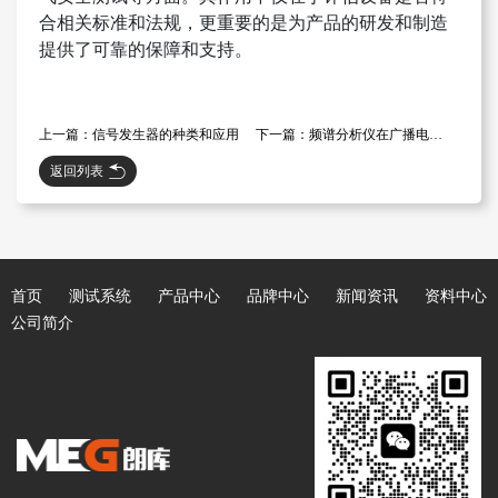
合相关标准和法规，更重要的是为产品的研发和制造
提供了可靠的保障和支持。
上一篇：信号发生器的种类和应用
下一篇：频谱分析仪在广播电视领域的应用
返回列表
首页
测试系统
产品中心
品牌中心
新闻资讯
资料中心
公司简介