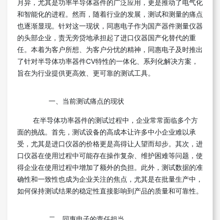
月异，尤其是功率半导体器件的广泛应用，更是推动了电气化
和智能化的进程。然而，随着行业的发展，测试和测量的痛点
也逐渐显现。针对这一现状，同惠电子作为国产器件测量仪器
的头部企业，责无旁贷地承担起了进口仪器国产化替代的重
任。本着为客户所想、为客户分忧的精神，同惠电子及时推出
了针对半导体功率器件CV特性的一体化、系列化解决方案，
旨在为行业提供更高效、更可靠的测试工具。
一、当前测试痛点的现状
在半导体功率器件的测试过程中，企业常常面临多个方
面的挑战。首先，测试设备的高成本让许多中小企业难以承
受，尤其是进口仪器的价格更是高得让人望而却步。其次，进
口仪器在使用过程中可能存在操作复杂、维护困难等问题，使
得企业在使用过程中增加了额外的负担。此外，测试数据的准
确性和一致性也成为企业关注的焦点，尤其是在批量生产中，
如何保持测试结果的稳定性直接影响到产品的质量和可靠性。
二、同惠电子的责任担当