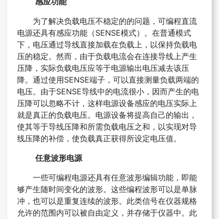
感应功能
为了解决负载电压不稳定的的问题，可编程直流
电源还具有感应功能（SENSE模式）。在普通模式
下，电压通过导线直接加载在负载上，以保持负载电
压的稳定。然而，由于负载电流会在连接导线上产生
压降，实际负载电压应等于电源输出电压减去该压
降。通过使用SENSE端子，可以直接测量负载两端的
电压。由于SENSE导线中的电流很小，因而产生的电
压降可以忽略不计，这样电源设备感应的电压实际上
就是真正的负载电压。电源设备将提高自己的输出，
使其等于导线压降和所需负载电压之和，以实现对导
线压降的补偿，使负载真正获得所设定电压值。
任意波形电源
一些可编程电源还具有任意波形编辑功能，即能
够产生随时间变化的波形。这些编程波形可以是单脉
冲，也可以是重复连续的波形。此类信号在仪器规格
允许的范围内可以被自由定义，并存储于仪器中。此