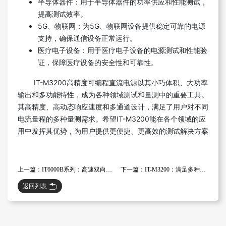
半导体器件：用于半导体器件的功率供应和性能测试，
提高测试效率。
5G、物联网：为5G、物联网设备提供稳定可靠的电源
支持，确保通信设备正常运行。
医疗电子设备：用于医疗电子设备的电源测试和性能验
证，保障医疗设备的安全性和可靠性。
IT-M3200高精度可编程直流电源以其小巧体积、大功率
输出和多功能特性，成为各种领域测试和量测中的重要工具。
其高精度、高动态响应速度和多通道设计，满足了用户对不同
电流量程的多种量测需求。希望IT-M3200能在各个领域的应
用中发挥其优势，为用户提供更便捷、更高效的测试解决方案
上一篇：IT6000B系列：高速双向电源与回馈式负载一体化设备
下一篇：IT-M3200：满足多种电流量测需求的高分辨率电流量程切换功能
返回列表