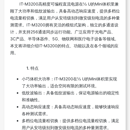
IT-M3200高精度可编程直流电源在½ U的Mini体积里兼
顾了大功率和低纹波输出，具备高动态响应速度，提供多档位
电流量程切换，满足用户从安培级别到微安级别电流的多种量
测需求。IT-M3200拥有灵活的模组式架构，独立的多通道设
计，并支持256通道同步运行功能。广泛应用于光电产品、
3C产品、半导体器件、5G、物联网和医疗电子设备等领域。
本文将详细介绍IT-M3200的特点、功能以及在各个领域的应
用。
1. 特点
小巧体积大功率：IT-M3200在½ U的Mini体积里实现
了大功率输出，适合空间有限的测试环境。
低纹波输出：具备低纹波输出，保证电源输出的稳定性
和准确性。
高动态响应速度：具备高动态响应速度，能够快速响应
各种测试需求。
多档位电流量程切换：提供多档位电流量程切换，满足
用户从安培级别到微安级别电流的多种量测需求。