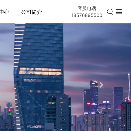
客服电话
中心
公司简介
18576895500
Next