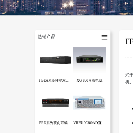
热销产品
I
式于
i-BEAM高性能双向回馈式程控直流电源系统
XG 850直流电源
机
PRD系列双向可编程直流电源
VR25100300AD直流双向源