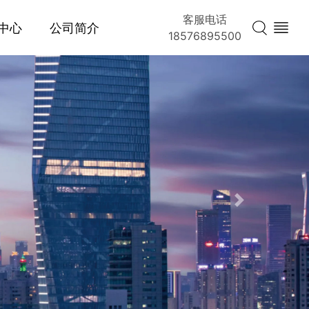
客服电话
中心
公司简介
18576895500
Next