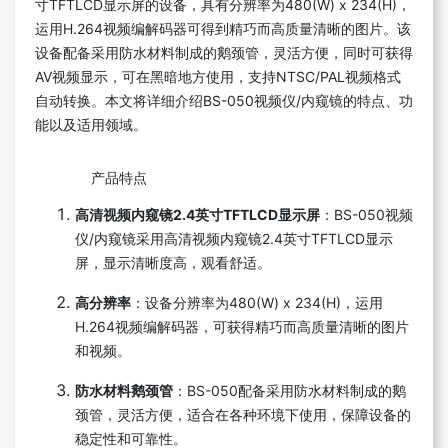
寸TFTLCD显示屏的设备，具有分辨率为480(W) x 234(H)，
运用H.264视频编解码器可得到精巧而高质量清晰的图片。该
设备配备采用防水材料制成的鹅颈管，灵活方便，同时可获得
AV视频显示，可在黑暗地方使用，支持NTSC/PAL视频格式
自动转换。本文将详细介绍BS-050视频仪/内窥镜的特点、功
能以及适用领域。
产品特点
高清视频内窥镜2.4英寸TFTLCD显示屏
：BS-050视频
仪/内窥镜采用高清视频内窥镜2.4英寸TFTLCD显示
屏，显示清晰度高，观看舒适。
高分辨率
：设备分辨率为480(W) x 234(H)，运用
H.264视频编解码器，可获得精巧而高质量清晰的图片
和视频。
防水材料鹅颈管
：BS-050配备采用防水材料制成的鹅
颈管，灵活方便，适合在各种环境下使用，保障设备的
稳定性和可靠性。