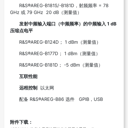
R&S®AREG-B181S/-B181D，射频频率 = 78
GHz 或 79 GHz 20 dB（测量值）
发射中频输入端口（中频频率）的中频输入 1 dB
压缩点电平
R&S®AREG-B124D； 1 dBm（测量值）
R&S®AREG-B177D； 1 dBm（测量值）
R&S®AREG-B181D； -5 dBm（测量值）
互联性能
远程控制
以太网
配备 R&S®AREG-B86 选件 GPIB，USB
附件下载：