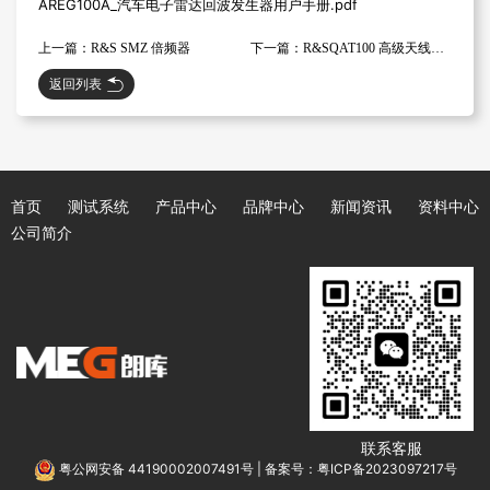
AREG100A_汽车电子雷达回波发生器用户手册.pdf
上一篇：R&S SMZ 倍频器
下一篇：R&SQAT100 高级天线阵列
返回列表
首页
测试系统
产品中心
品牌中心
新闻资讯
资料中心
公司简介
联系客服
粤公网安备 44190002007491号
|
备案号：粤ICP备2023097217号