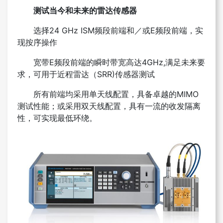
测试当今和未来的雷达传感器
选择24 GHz ISM频段前端和／或E频段前端，实
现
按序操作
宽带E频段前端的瞬时带宽高达4GHz,满足未来
要
求，可用于近程雷达（SRR)传感器测试
所有前端均采用单天线配置，具备卓越的MIMO
测
试性能；或采用双天线配置，具有一流的收发隔离
性，可实现最低环绕。