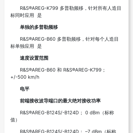
R&S®AREG-K799 多普勒频移，针对所有人造目
标同时应用 是
单独的多普勒频移
R&S®AREG-B60 多普勒频移，针对每个人造目
标单独应用 是
速度设置范围
R&S®AREG-B60 和 R&S®AREG-K799；
+/-500 km/h
电平
前端接收波导端口的最大绝对接收功率
R&S®AREG-B124S/-B124D； 0 dBm（标称
值）
R&S®AREG-B124S/-B124D； –7 dBm（标称