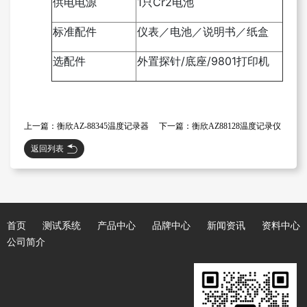
供电电源
1
只
Cr2
电池
标准配件
仪表／电池／说明书／纸盒
选配件
外置探针
/
底座
/9801
打印机
上一篇：衡欣AZ-88345温度记录器
下一篇：衡欣AZ88128温度记录仪
返回列表
首页
测试系统
产品中心
品牌中心
新闻资讯
资料中心
公司简介