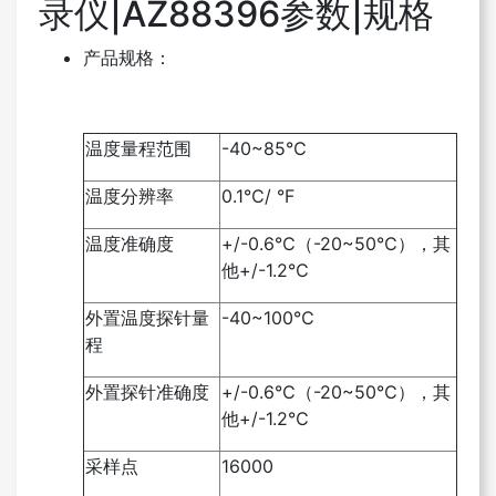
录仪|AZ88396参数|规格
产品规格：
温度量程范围
-40~85℃
温度分辨率
0.1℃/ °F
温度准确度
+/-0.6℃（
-20~50
℃），其
他
+/-1.2
℃
外置温度探针量
-40~100℃
程
外置探针准确度
+/-0.6℃（
-20~50
℃），其
他
+/-1.2
℃
采样点
16000