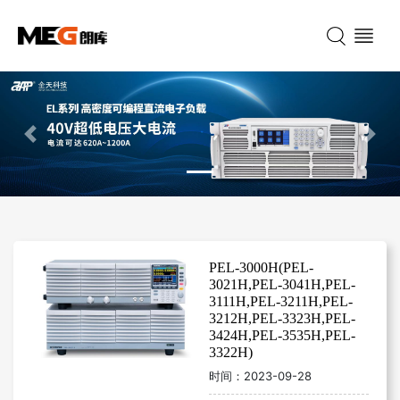
Previous
Nex
PEL-3000H(PEL-
3021H,PEL-3041H,PEL-
3111H,PEL-3211H,PEL-
3212H,PEL-3323H,PEL-
3424H,PEL-3535H,PEL-
3322H)
时间：
2023-09-28