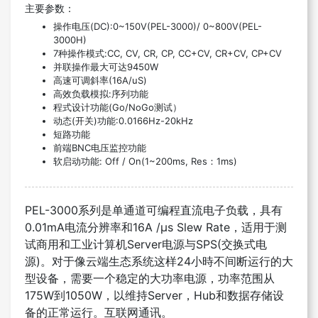
主要参数：
操作电压(DC):0~150V(PEL-3000)/ 0~800V(PEL-
3000H)
7种操作模式:CC, CV, CR, CP, CC+CV, CR+CV, CP+CV
并联操作最大可达9450W
高速可调斜率(16A/uS)
高效负载模拟:序列功能
程式设计功能(Go/NoGo测试）
动态(开关)功能:0.0166Hz-20kHz
短路功能
前端BNC电压监控功能
软启动功能: Off / On(1~200ms, Res：1ms)
PEL-3000系列是单通道可编程直流电子负载，具有
0.01mA电流分辨率和16A /μs Slew Rate，适用于测
试商用和工业计算机Server电源与SPS(交换式电
源)。对于像云端生态系统这样24小時不间断运行的大
型设备，需要一个稳定的大功率电源，功率范围从
175W到1050W，以维持Server，Hub和数据存储设
备的正常运行。互联网通讯。