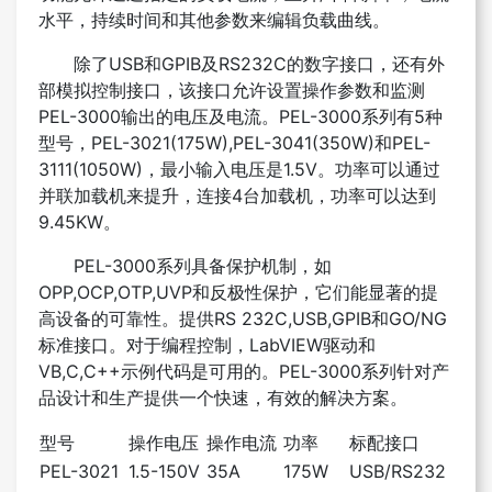
水平，持续时间和其他参数来编辑负载曲线。
除了USB和GPIB及RS232C的数字接口，还有外
部模拟控制接口，该接口允许设置操作参数和监测
PEL-3000输出的电压及电流。PEL-3000系列有5种
型号，PEL-3021(175W),PEL-3041(350W)和PEL-
3111(1050W)，最小输入电压是1.5V。功率可以通过
并联加载机来提升，连接4台加载机，功率可以达到
9.45KW。
PEL-3000系列具备保护机制，如
OPP,OCP,OTP,UVP和反极性保护，它们能显著的提
高设备的可靠性。提供RS 232C,USB,GPIB和GO/NG
标准接口。对于编程控制，LabVIEW驱动和
VB,C,C++示例代码是可用的。PEL-3000系列针对产
品设计和生产提供一个快速，有效的解决方案。
型号
操作电压
操作电流
功率
标配接口
PEL-3021
1.5-150V
35A
175W
USB/RS232