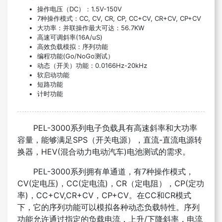
操作电压（DC）：1.5V-150V
7种操作模式：CC, CV, CR, CP, CC+CV, CR+CV, CP+CV
大功率：并联操作最大可达：56.7KW
高速可调斜率(16A/uS)
高效负载模拟：序列功能
编程功能(Go/NoGo测试）
动态（开关）功能：0.0166Hz-20kHz
软启动功能
短路功能
计时功能
PEL-3000系列电子负载具有高速斜率和大功率
容量，能够满足SPS（开关电源），直流-直流电源转
换器，HEV(混合动力电动汽车)电池测试的需求。
PEL-3000系列拥有单通道，有7种操作模式，
CV(定电压)，CC(定电流)，CR（定电阻），CP(定功
率)，CC+CV,CR+CV，CP+CV。在CC和CR模式
下，它的序列功能可以模拟各种动态负载特性。序列
功能允许通过指定的负载电流，上升/下降斜率，电流