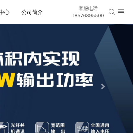
客服电话
中心
公司简介
18576895500
Next