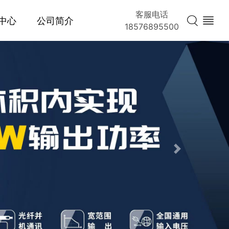
客服电话
中心
公司简介
18576895500
Next