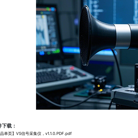
件下载：
品单页】VS信号采集仪，v1.1.0.PDF.pdf