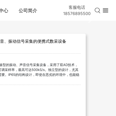
客服电话
中心
公司简介
18576895500
Next
注于声音、振动信号采集的便携式数采设备
通道紧凑型的振动、声音信号采集设备，采用了双AD技术，
可调采样率，最高可达500kS/s。独立型的设计，尤其
要。IP65的结构设计，即使在恶劣的环境中，也能稳