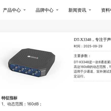
产品中心
品牌中心
新闻资讯
资料
DT-X3348，专
时间：
2025-09-29
主要参数：
DT-X3348是一款8
高达160dB的动态范围，
适用于少通道、室外测试需
定运行。
特征指标
1、动态范围：160dB；