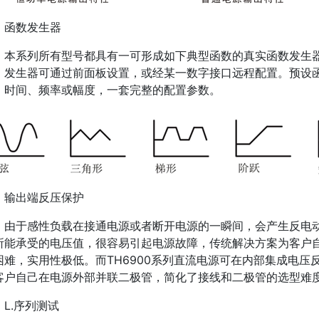
函数发生器
本系列所有型号都具有一可形成如下典型函数的真实函数发生
。发生器可通过前面板设置，或经某一数字接口远程配置。预设
，时间、频率或幅度，一套完整的配置参数。
输出端反压保护
由于感性负载在接通电源或者断开电源的一瞬间，会产生反电动
所能承受的电压值，很容易引起电源故障，传统解决方案为客户
困难，实用性极低。而TH6900系列直流电源可在内部集成电
客户自己在电源外部并联二极管，简化了接线和二极管的选型难
L.序列测试