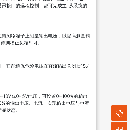
通讯接口的远程控制，都可完成主-从系统的
在待测物端子上测量输出电压，以提高测量精
到待测物正负端即可。
，它能确保危险电压在直流输出关闭后1S之
0V或0~5V电压，可设置0~100%的输出
100%的输出电压、电流，实现输出电压与电流
产品状态。