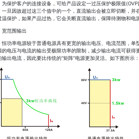
为保护客户的连接设备，可给产品设定一过压保护极限值(OVP)，
。一旦因故超过这三个值中的一个，直流输出会被立即切断，并
过温保护，如果产品过热，它会关断直流输出，保障待测物和电
宽范围输出
恒功率电源较于普通电源具有更宽的输出电压、电流范围，单
源的电压与电流的输出受极限功率的限制，减少输出电流可获得
的输出电流，因此要比传统的“矩阵”电源更加灵活。如下图所示