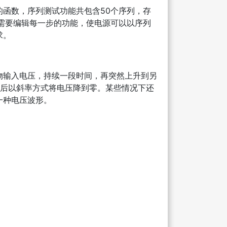
函数，序列测试功能共包含50个序列，存
需要编辑每一步的功能，使电源可以以序列
求。
物输入电压，持续一段时间，再突然上升到另
最后以斜率方式将电压降到零。某些情况下还
一种电压波形。