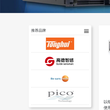
推荐品牌
以
便