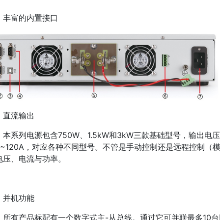
丰富的内置接口
直流输出
本系列电源包含750W、1.5kW和3kW三款基础型号，输出电压从0
0~120A，对应各种不同型号。不管是手动控制还是远程控制（模
电压、电流与功率。
并机功能
所有产品标配有一个数字式主-从总线。通过它可并联最多10