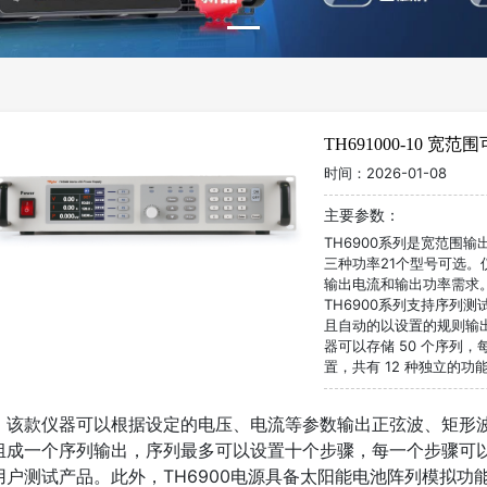
TH691000-10 
时间：
2026-01-08
主要参数：
TH6900系列是宽范围输
三种功率21个型号可选。
输出电流和输出功率需求
TH6900系列支持序列
且自动的以设置的规则输
器可以存储 50 个序列
置，共有 12 种独立的
该款仪器可以根据设定的电压、电流等参数输出正弦波、矩形
组成一个序列输出，序列最多可以设置十个步骤，每一个步骤可
用户测试产品。此外，TH6900电源具备太阳能电池阵列模拟功