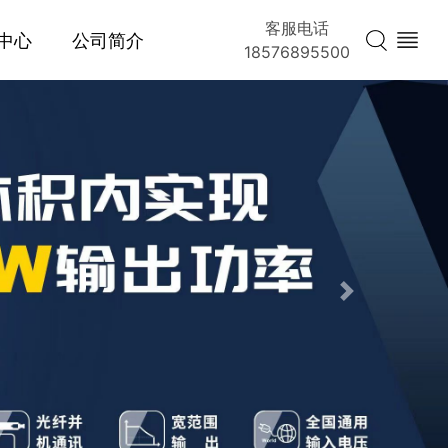
客服电话
中心
公司简介
18576895500
Next