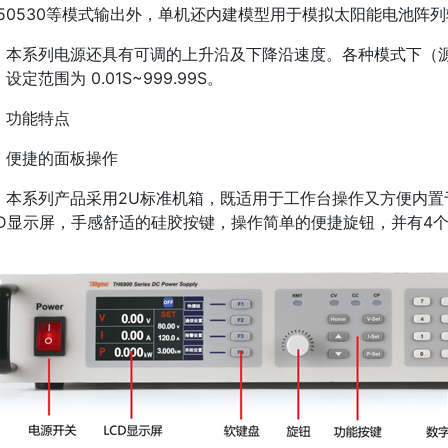
N50530等模式输出外，单机还内建模型用于模拟太阳能电池阵
本系列电源还具有可调的上升沿及下降沿速度。各种模式下（源 
设定范围为 0.01S~999.99S。
功能特点
便捷的面板操作
本系列产品采用2U标准机箱，既适用于工作台操作又方便内置
CD显示屏，手感舒适的硅胶按键，操作简单的便捷旋钮，并有4个