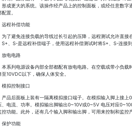
，形成更大的系统。该操作经产品上的控制面板，或经任意数字
部配置。
远程补偿功能
为了避免连接负载的导线过长引起的压降，远程测试允许直接
。S+、S-是远程补偿端子，使用远程补偿测试时将S+、S-连接
放电电路
本系列电源设备内部全部都配有放电电路。在空载或带小负载时
降至10VDC以下，确保人体安全。
模拟控制接口
产品后面板上装有一隔离模拟接口端子。在模拟输入脚上接上0~1
压、电流、功率。模拟输出脚输出0~10V或0~5V 电压对应0~
监控功能。此外，还有几个输入脚和输出脚，可用来控制和监控
保护功能