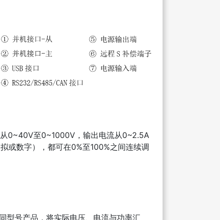
~40V至0~1000V，输出电流从0~2.5A
拟或数字），都可在0%至100%之间连续调
台同型号产品，将实际电压、电流与功率汇