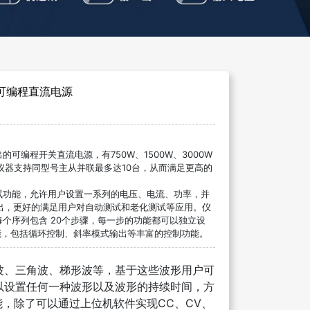
宽范围可编程直流电源
出的可编程开关直流电源，有750W、1500W、3000W
仪器支持同型号主从并联最多达10台，从而满足更高的
。
测试功能，允许用户设置一系列的电压、电流、功率，并
出，更好的满足用户对自动测试和老化测试等应用。仪
，每个序列包含 20个步骤，每一步的功能都可以独立设
功能，包括循环控制、斜率模式输出等丰富的控制功能。
波、三角波、梯形波等，基于这些波形用户可
以设置任何一种波形以及波形的持续时间，方
能，除了可以通过上位机软件实现CC、CV、