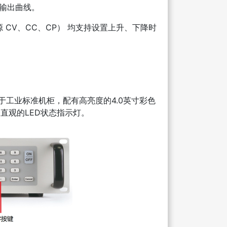
列输出曲线。
CV、CC、CP） 均支持设置上升、下降时
于工业标准机柜，配有高亮度的4.0英寸彩色
直观的LED状态指示灯。