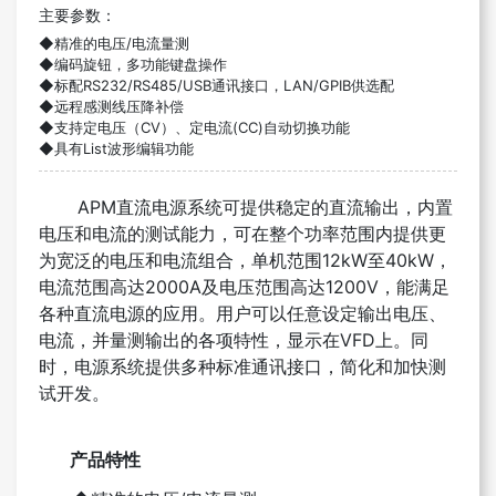
主要参数：
◆精准的电压/电流量测
◆编码旋钮，多功能键盘操作
◆标配RS232/RS485/USB通讯接口，LAN/GPIB供选配
◆远程感测线压降补偿
◆支持定电压（CV）、定电流(CC)自动切换功能
◆具有List波形编辑功能
APM直流电源系统可提供稳定的直流输出，内置
电压和电流的测试能力，可在整个功率范围内提供更
为宽泛的电压和电流组合，
单机范围12kW至40kW，
电流范围高达2000A及电压范围高达1200V，能满足
各种直流电源的应用。用户可以任意设定输出电压、
电流，并量测输出的各项特性，显示在VFD上。同
时，电源系统提供多种标准通讯接口，简化和加快测
试开发。
产品特性