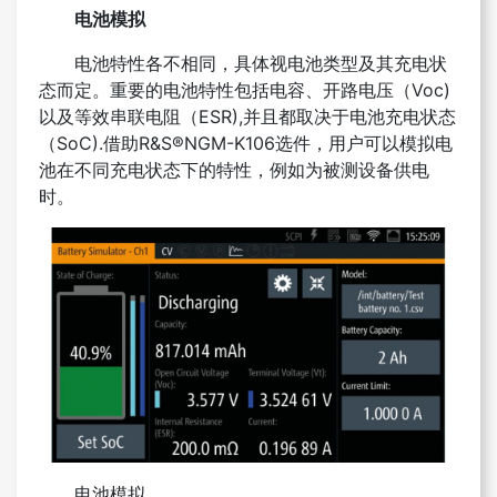
电池模拟
电池特性各不相同，具体视电池类型及其充电状
态而定。重要的电池特性包括电容、开路电压（Voc)
以及
等效串联电阻（ESR),并且都取决于电池充电状态
（SoC).借助R&S®NGM-K106选件，用户可以模拟电
池
在不同充电状态下的特性，例如为被测设备供电
时。
电池模拟